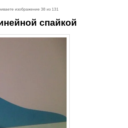
риваете изображение 38 из 131
инейной спайкой