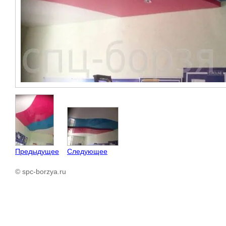
Предыдущее
Следующее
© spc-borzya.ru