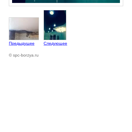
Предыдущее
Следующее
© spc-borzya.ru